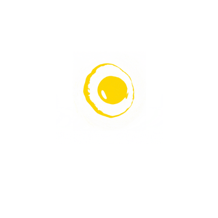
servieren.
NEUESTE REZEPTE