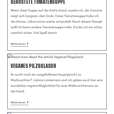
GERÖSTETE TOMATENSUPPE
Wenn diese Suppe auf der Karte stand, wusste ich, der Sommer
neigt sich langsam dem Ende. Diese Tomatensuppe habe ich
die letzten Jahre immer weiter entwickelt. Nach diesem Rezept
wollt ihr keine andere Tomatensuppe mehr. Da bin ich mir schon
ziemlich sicher. Viel Spaß damit.
Weiterlesen
VEGANES PILZGULASCH
Ihr sucht noch ein ausgefallenes Hauptgericht zu
Weihnachten? Janina Lindemann und ich geben euch hier eine
wunderbar vegane Möglichkeit für euer Weihnachtsmenü an
die Hand.
Weiterlesen