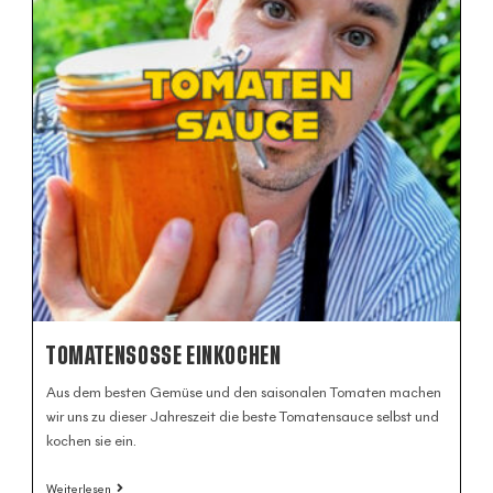
TOMATENSOSSE EINKOCHEN
Aus dem besten Gemüse und den saisonalen Tomaten machen
wir uns zu dieser Jahreszeit die beste Tomatensauce selbst und
kochen sie ein.
Weiterlesen