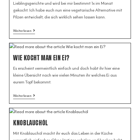
Lieblingsgerichte und wird bei mir bestimmt 1x im Monat
gekocht. Ich habe euch nun eine vegetarische Alternative mit
Pilzen entwickelt, die sich wirklich sehen lassen kann.
Weiterlesen
WIE KOCHT MAN EIN EI?
Es erscheint vermeintlich einfach und doch habt ihr hier eine
kleine Übersicht nach wie vielen Minuten ihr welches Ei aus
eurem Topf bekommt.
Weiterlesen
KNOBLAUCHÖL
Mit Knoblauchöl macht ihr euch das Leben in der Küche