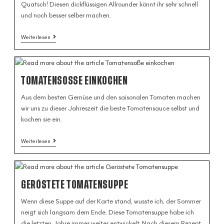
Quatsch! Diesen dickflüssigen Allrounder könnt ihr sehr schnell
und noch besser selber machen.
Weiterlesen
TOMATENSOSSE EINKOCHEN
Aus dem besten Gemüse und den saisonalen Tomaten machen
wir uns zu dieser Jahreszeit die beste Tomatensauce selbst und
kochen sie ein.
Weiterlesen
GERÖSTETE TOMATENSUPPE
Wenn diese Suppe auf der Karte stand, wusste ich, der Sommer
neigt sich langsam dem Ende. Diese Tomatensuppe habe ich
die letzten Jahre immer weiter entwickelt. Nach diesem Rezept